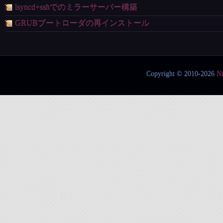
lsyncd+sshでのミラーサーバー構築
GRUBブートローダの再インストール
Copyright © 2010-2026
N