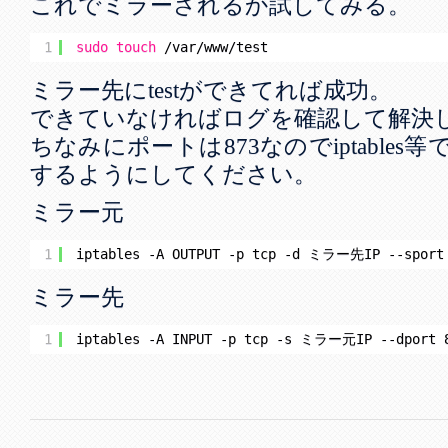
これでミラーされるか試してみる。
1
sudo
touch
/var/www/test
ミラー先にtestができてれば成功。
できていなければログを確認して解決
ちなみにポートは873なのでiptable
するようにしてください。
ミラー元
1
iptables -A OUTPUT -p tcp -d ミラー先IP --sport 
ミラー先
1
iptables -A INPUT -p tcp -s ミラー元IP --dport 8