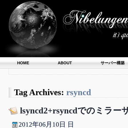
HOME
ABOUT
サーバー構築
Tag Archives:
rsyncd
lsyncd2+rsyncdでのミ
2012年
06月
10日
日