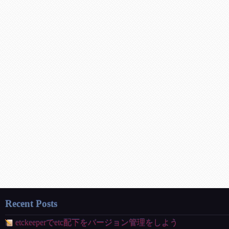
Recent Posts
etckeeperでetc配下をバージョン管理をしよう