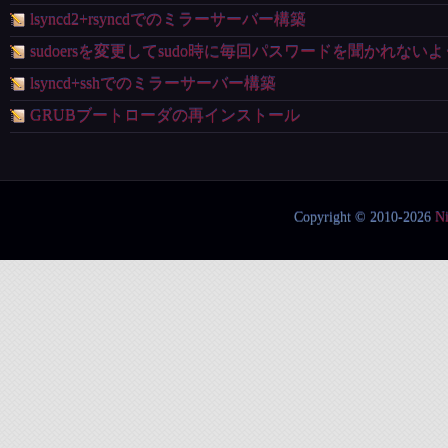
lsyncd2+rsyncdでのミラーサーバー構築
sudoersを変更してsudo時に毎回パスワードを聞かれない
lsyncd+sshでのミラーサーバー構築
GRUBブートローダの再インストール
Copyright © 2010-2026
N