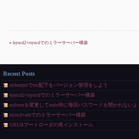
«
lsyncd2+rsyncdでのミラーサーバー構築
Recent Posts
etckeeperでetc配下をバージョン管理をしよう
lsyncd2+rsyncdでのミラーサーバー構築
sudoersを変更してsudo時に毎回パスワードを聞かれない
lsyncd+sshでのミラーサーバー構築
GRUBブートローダの再インストール