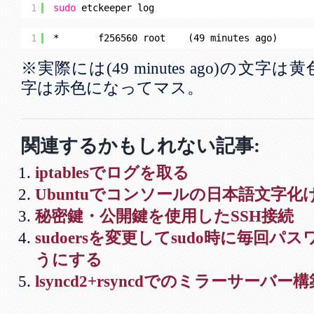
1
sudo
etckeeper log
1
*       f256560 root    (49 minutes ago)      
※実際には(49 minutes ago)の文字は黄色
字は赤色になってマス。
関連するかもしれない記事:
iptablesでログを取る
Ubuntuでコンソールの日本語文字化
秘密鍵・公開鍵を使用したSSH接続
sudoersを変更してsudo時に毎回
うにする
lsyncd2+rsyncdでのミラーサーバー構