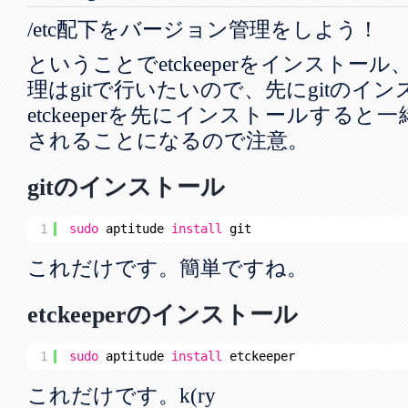
/etc配下をバージョン管理をしよう！
ということでetckeeperをインスト
理はgitで行いたいので、先にgitのイ
etckeeperを先にインストールすると
されることになるので注意。
gitのインストール
1
sudo
aptitude 
install
git
これだけです。簡単ですね。
etckeeperのインストール
1
sudo
aptitude 
install
etckeeper
これだけです。k(ry