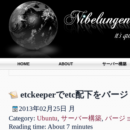
HOME
ABOUT
サーバー構築
etckeeperでetc配下を
2013年
02月
25日
月
Category:
Ubuntu
,
サーバー構築
,
バージ
Reading time: About 7 minutes