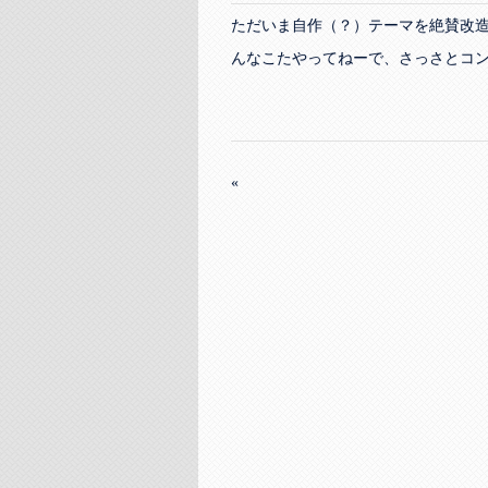
ただいま自作（？）テーマを絶賛改
んなこたやってねーで、さっさとコ
«